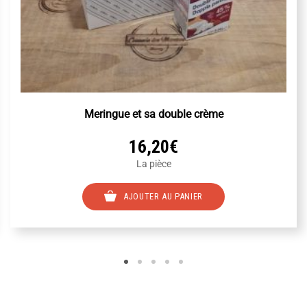
Meringue et sa double crème
16,20
€
La pièce
AJOUTER AU PANIER