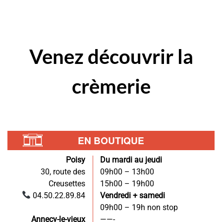
Venez
découvrir
la
crèmerie
EN BOUTIQUE
Poisy
Du mardi au jeudi
30, route des
09h00 – 13h00
Creusettes
15h00 – 19h00
04.50.22.89.84
Vendredi + samedi
09h00 – 19h non stop
Annecy-le-vieux
——-