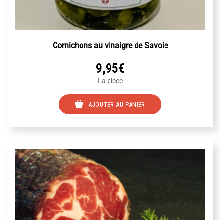
Cornichons au vinaigre de Savoie
9,95
€
La pièce
AJOUTER AU PANIER