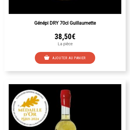
Génépi DRY 70cl Guillaumette
38,50
€
La pièce
AJOUTER AU PANIER