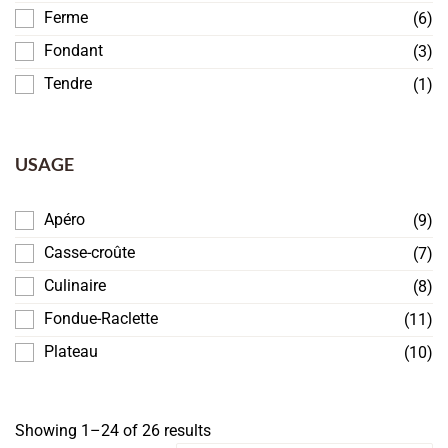
Ferme
(6)
Fondant
(3)
Tendre
(1)
USAGE
Apéro
(9)
Casse-croûte
(7)
Culinaire
(8)
Fondue-Raclette
(11)
Plateau
(10)
Showing 1–24 of 26 results