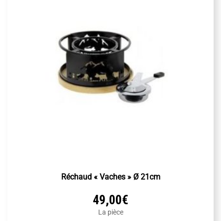
Réchaud « Vaches » Ø 21cm
49,00
€
La pièce