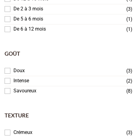
De 2 à 3 mois
(3)
De 5 à 6 mois
(1)
De 6 à 12 mois
(1)
GOÛT
Doux
(3)
Intense
(2)
Savoureux
(8)
TEXTURE
Crémeux
(3)