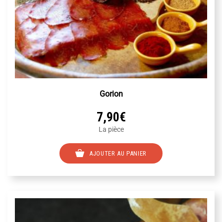
Gorion
7,90
€
La pièce
AJOUTER AU PANIER