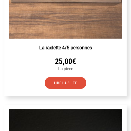
La raclette 4/5 personnes
25,00
€
La pièce
LIRE LA SUITE