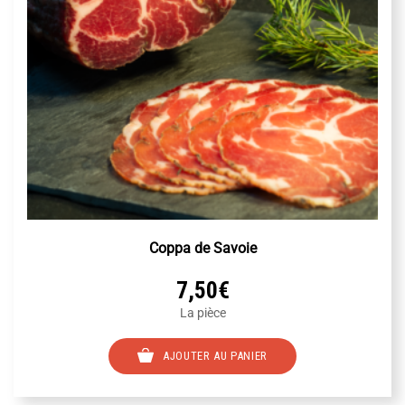
Coppa de Savoie
7,50
€
La pièce
AJOUTER AU PANIER