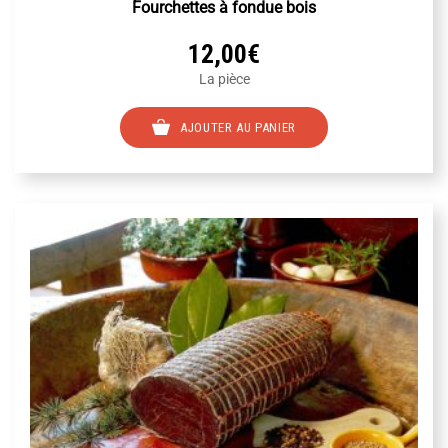
Fourchettes à fondue bois
12,00
€
La pièce
AJOUTER AU PANIER