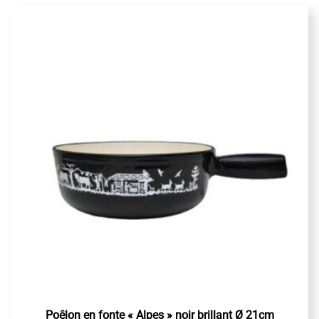
Poêlon en fonte « Alpes » noir brillant Ø 21cm