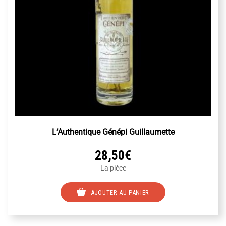
L’Authentique Génépi Guillaumette
28,50
€
La pièce
AJOUTER AU PANIER