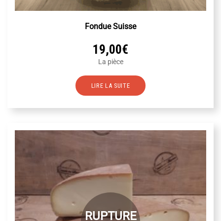
Fondue Suisse
19,00
€
La pièce
LIRE LA SUITE
RUPTURE