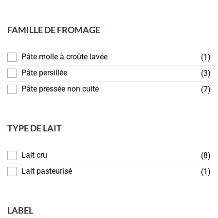
FAMILLE DE FROMAGE
Pâte molle à croûte lavée
(1)
Pâte persillée
(3)
Pâte pressée non cuite
(7)
TYPE DE LAIT
Lait cru
(8)
Lait pasteurisé
(1)
LABEL