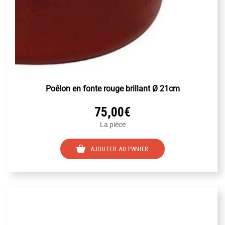
Poêlon en fonte rouge brillant Ø 21cm
75,00
€
La pièce
AJOUTER AU PANIER