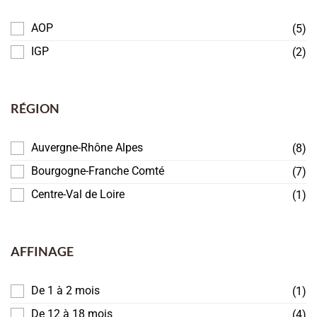
AOP
(5)
IGP
(2)
RÉGION
Auvergne-Rhône Alpes
(8)
Bourgogne-Franche Comté
(7)
Centre-Val de Loire
(1)
AFFINAGE
De 1 à 2 mois
(1)
De 12 à 18 mois
(4)