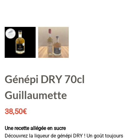
Génépi DRY 70cl
Guillaumette
38,50
€
Une recette allégée en sucre
Découvrez la liqueur de génépi DRY ! Un goût toujours