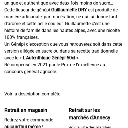
unique et authentique avec deux fois moins de sucre…
Cette liqueur de génépi
Guillaumette DRY
est produite de
manière artisanale, par macération, ce qui lui donne tant
d’arôme et cette belle couleur. Guillaumette c’est une
histoire de famille dans les hautes alpes, avec une récolte
100% françaises.
Un Génépi d’exception que vous retrouverez soit dans cette
version allégée en sucre ou dans sa recette traditionnelle
avec le «
L’Autenthique Génépi 50cl »
Récompensé en 2021 par le Prix de l’excellence au
concours général agricole.
Voir la description complète
Retrait en magasin
Retrait sur les
marchés d'Annecy
Retirez votre commande
aujourd'hui même
!
Voir la liste des marchés