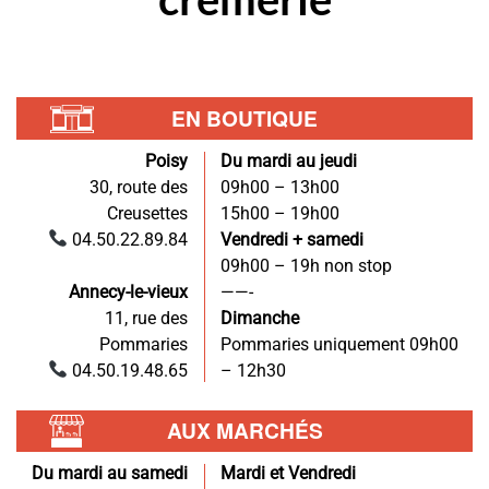
EN BOUTIQUE
Poisy
Du mardi au jeudi
30, route des
09h00 – 13h00
Creusettes
15h00 – 19h00
04.50.22.89.84
Vendredi + samedi
09h00 – 19h non stop
Annecy-le-vieux
——-
11, rue des
Dimanche
Pommaries
Pommaries uniquement 09h00
04.50.19.48.65
– 12h30
AUX MARCHÉS
Du mardi au samedi
Mardi et Vendredi