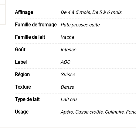
Affinage
De 4 à 5 mois
,
De 5 à 6 mois
Famille de fromage
Pâte pressée cuite
Famille de lait
Vache
Goût
Intense
Label
AOC
Région
Suisse
Texture
Dense
Type de lait
Lait cru
Usage
Apéro, Casse-croûte, Culinaire, Fon