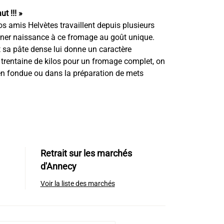
t !!! »
5€
s amis Helvètes travaillent depuis plusieurs
ner naissance à ce fromage au goût unique.
0€
t sa pâte dense lui donne un caractère
e trentaine de kilos pour un fromage complet, on
 en fondue ou dans la préparation de mets
Retrait sur les marchés
d'Annecy
Voir la liste des marchés