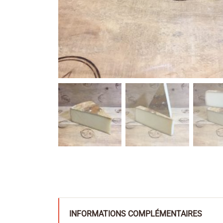
INFORMATIONS COMPLÉMENTAIRES