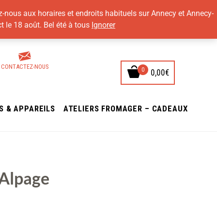
z-nous aux horaires et endroits habituels sur Annecy et Annecy-
t le 18 août. Bel été à tous
Ignorer
CONTACTEZ-NOUS
0,00
€
NS & APPAREILS
ATELIERS FROMAGER – CADEAUX
 Alpage
e