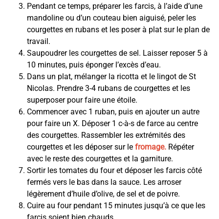
Pendant ce temps, préparer les farcis, à l’aide d’une
mandoline ou d’un couteau bien aiguisé, peler les
courgettes en rubans et les poser à plat sur le plan de
travail.
Saupoudrer les courgettes de sel. Laisser reposer 5 à
10 minutes, puis éponger l’excès d’eau.
Dans un plat, mélanger la ricotta et le lingot de St
Nicolas. Prendre 3-4 rubans de courgettes et les
superposer pour faire une étoile.
Commencer avec 1 ruban, puis en ajouter un autre
pour faire un X. Déposer 1 c-à-s de farce au centre
des courgettes. Rassembler les extrémités des
courgettes et les déposer sur le
fromage.
Répéter
avec le reste des courgettes et la garniture.
Sortir les tomates du four et déposer les farcis côté
fermés vers le bas dans la sauce. Les arroser
légèrement d’huile d’olive, de sel et de poivre.
Cuire au four pendant 15 minutes jusqu’à ce que les
farcis soient bien chauds.