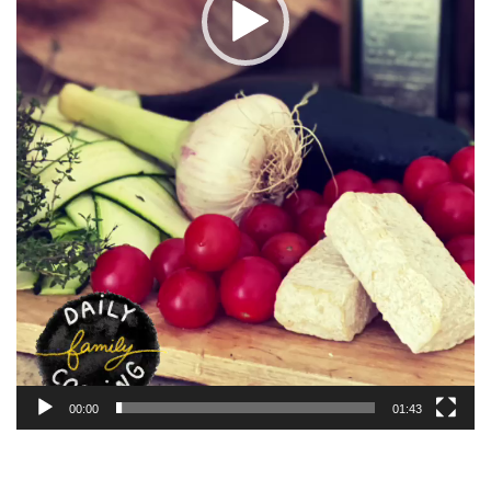
00:00
01:43