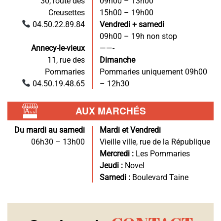
30, route des
09h00 – 13h00
Creusettes
15h00 – 19h00
04.50.22.89.84
Vendredi + samedi
09h00 – 19h non stop
Annecy-le-vieux
——-
11, rue des
Dimanche
Pommaries
Pommaries uniquement 09h00
04.50.19.48.65
– 12h30
AUX MARCHÉS
Du mardi au samedi
Mardi et Vendredi
06h30 – 13h00
Vieille ville, rue de la République
Mercredi :
Les Pommaries
Jeudi :
Novel
Samedi :
Boulevard Taine