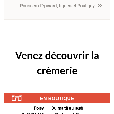
Pousses d’épinard, figues et Pouligny
Venez
découvrir
la
crèmerie
EN BOUTIQUE
Poisy
Du mardi au jeudi