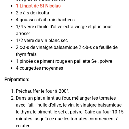
1 Lingot de St Nicolas
2 c-à-s de ricotta
4 gousses d’ail frais hachées
1/4 verre d’huile d’olive extra vierge et plus pour
arroser
1/2 verre de vin blanc sec
2 c-à-s de vinaigre balsamique 2 c-à-s de feuille de
thym frais
1 pincée de piment rouge en paillette Sel, poivre
4 courgettes moyennes
Préparation:
Préchauffer le four à 200°.
Dans un plat allant au four, mélanger les tomates
avec l’ail, l’huile d’olive, le vin, le vinaigre balsamique,
le thym, le piment, le sel et poivre. Cuire au four 10-15
minutes jusqu’à ce que les tomates commencent à
éclater.