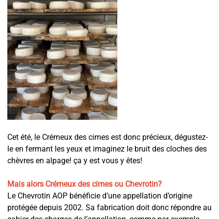
Cet été, le Crémeux des cimes est donc précieux, dégustez-
le en fermant les yeux et imaginez le bruit des cloches des
chèvres en alpage! ça y est vous y êtes!
Mais alors Crémeux des cimes ou Chevrotin?
Le Chevrotin AOP bénéficie d’une appellation d’origine
protégée depuis 2002. Sa fabrication doit donc répondre au