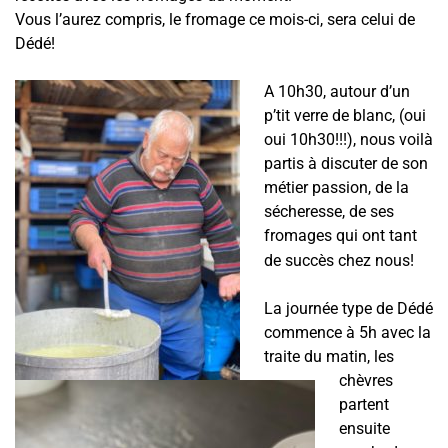
Vous l’aurez compris, le fromage ce mois-ci, sera celui de
Dédé!
A 10h30, autour d’un
p’tit verre de blanc, (oui
oui 10h30!!!), nous voilà
partis à discuter de son
métier passion, de la
sécheresse, de ses
fromages qui ont tant
de succès chez nous!
La journée type de Dédé
commence à 5h avec la
traite du matin, les
chèvres
partent
ensuite