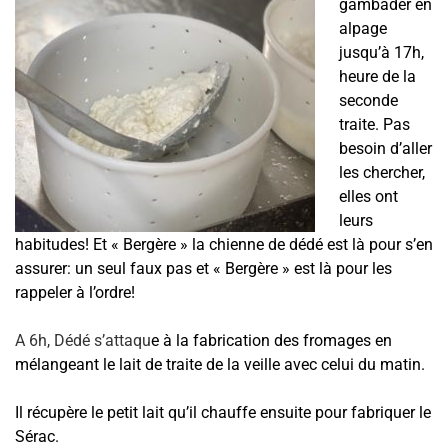
gambader en
alpage
jusqu’à 17h,
heure de la
seconde
traite. Pas
besoin d’aller
les chercher,
elles ont
leurs
habitudes! Et « Bergère » la chienne de dédé est là pour s’en
assurer: un seul faux pas et « Bergère » est là pour les
rappeler à l’ordre!
A 6h, Dédé s’attaqu
e à la fabrication des fromages en
mélangeant le lait de traite de la veille avec celui du matin.
Il récupère le petit lait qu’il chauffe ensuite pour fabriquer le
Sérac.