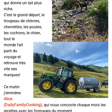
qui donne un lait plus
riche.
C’est le grand départ, le
troupeau de chèvres,
chevrettes, les poules,
les cochons, le chien,
tout le
monde fait
parti du
voyage et
retrouve très
vite ses
marques!
Ce matin
j’emmène
Alice
(DailyFamilyCooking)
,
qui nous concocte chaque mois les
recettes avec les fromages du moment.