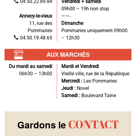
04.50.22.89.84
Vendredi + samedi
09h00 – 19h non stop
Annecy-le-vieux
——-
11, rue des
Dimanche
Pommaries
Pommaries uniquement 09h00
04.50.19.48.65
– 12h30
AUX MARCHÉS
Du mardi au samedi
Mardi et Vendredi
06h30 – 13h00
Vieille ville, rue de la République
Mercredi :
Les Pommaries
Jeudi :
Novel
Samedi :
Boulevard Taine
CONTACT
Gardons le