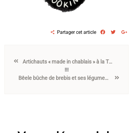
Partager cet article
Artichauts « made in chablais » à la Tomme de Saint-Paul
Bêele bûche de brebis et ses légumes verts