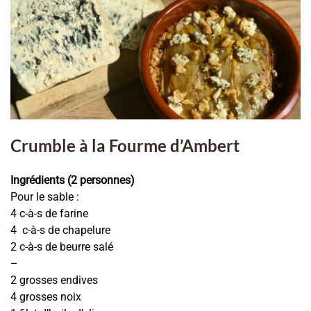
Crumble à la Fourme d’Ambert
Ingrédients (2 personnes)
Pour le sable :
4 c-à-s de farine
4 c-à-s de chapelure
2 c-à-s de beurre salé
–
2 grosses endives
4 grosses noix