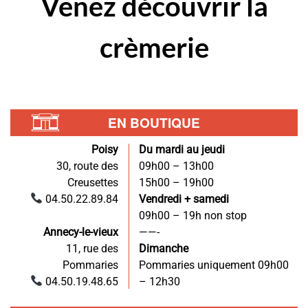
Venez
découvrir
la
crèmerie
EN BOUTIQUE
Poisy
Du mardi au jeudi
30, route des
09h00 – 13h00
Creusettes
15h00 – 19h00
04.50.22.89.84
Vendredi + samedi
09h00 – 19h non stop
Annecy-le-vieux
——-
11, rue des
Dimanche
Pommaries
Pommaries uniquement 09h00
04.50.19.48.65
– 12h30