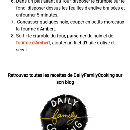
Dans un plat allant au four, disposer le crumble sur le
fond, disposer dessus les feuilles d’endive braisées et
enfourner 5 minutes.
Concasser quelques noix, couper en petits morceaux
la fourme d’Ambert.
Sortir le crumble du four, parsemer de noix et de
fourme d’Ambert
; ajouter un filet d’huile d’olive et
servir.
Retrouvez toutes les recettes de DailyFamilyCooking sur
son blog