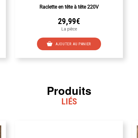
Raclette en tête à tête 220V
29,99
€
La pièce
AJOUTER AU PANIER
s
s.
Produits
LIÉS