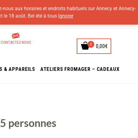
z-nous aux horaires et endroits habituels sur Annecy et Annecy-
t le 18 août. Bel été à tous
Ignorer
CONTACTEZ-NOUS
0,00
€
NS & APPAREILS
ATELIERS FROMAGER – CADEAUX
/5 personnes