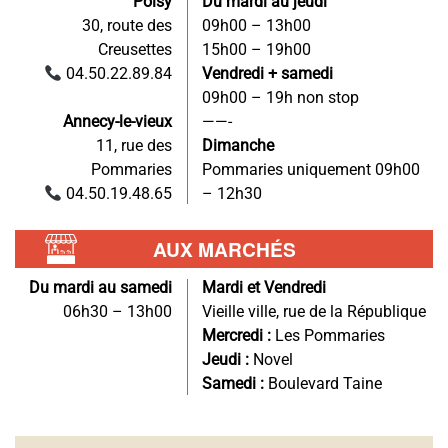
Poisy
Du mardi au jeudi
30, route des
09h00 – 13h00
Creusettes
15h00 – 19h00
04.50.22.89.84
Vendredi + samedi
09h00 – 19h non stop
Annecy-le-vieux
——-
11, rue des
Dimanche
Pommaries
Pommaries uniquement 09h00
04.50.19.48.65
– 12h30
AUX MARCHÉS
Du mardi au samedi
Mardi et Vendredi
06h30 – 13h00
Vieille ville, rue de la République
Mercredi :
Les Pommaries
Jeudi :
Novel
Samedi :
Boulevard Taine