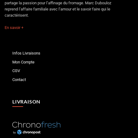
partage la passion pour l’affinage du fromage. Marc Dubouloz
reprend l’affaire familiale avec l’amour et le savoir faire qui le
caractérisent.
En savoir +
Infos Livraisons
Mon Compte
CGV
Contact
LIVRAISON