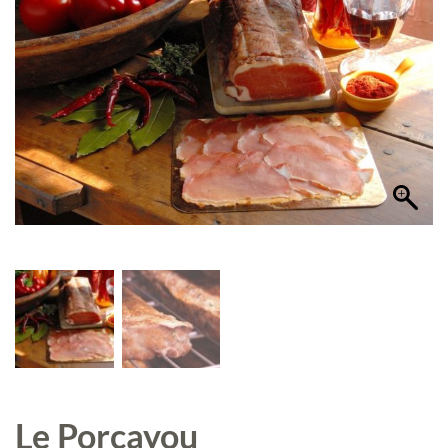
Le Porcayou