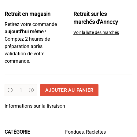
Retrait en magasin
Retrait sur les
marchés d'Annecy
Retirez votre commande
aujourd'hui même
!
Voir la liste des marchés
Comptez 2 heures de
préparation après
validation de votre
commande.
AJOUTER AU PANIER
quantité
de
Le
Informations sur la livraison
Porcayou
CATÉGORIE
Fondues, Raclettes