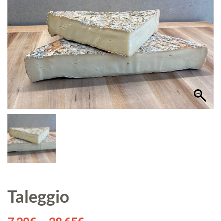
Taleggio
Plage