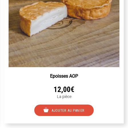
Epoisses AOP
12,00
€
La pièce
AJOUTER AU PANIER