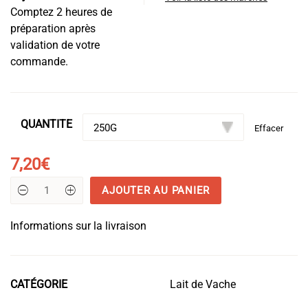
Comptez 2 heures de
préparation après
validation de votre
commande.
QUANTITE
Effacer
7,20
€
AJOUTER AU PANIER
quantité
de
Taleggio
Informations sur la livraison
CATÉGORIE
Lait de Vache