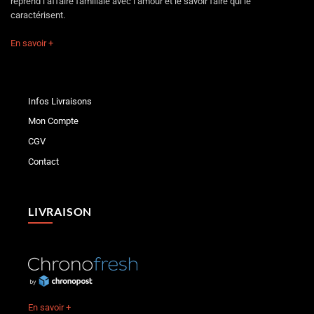
reprend l’affaire familiale avec l’amour et le savoir faire qui le
caractérisent.
En savoir +
Infos Livraisons
Mon Compte
CGV
Contact
LIVRAISON
En savoir +