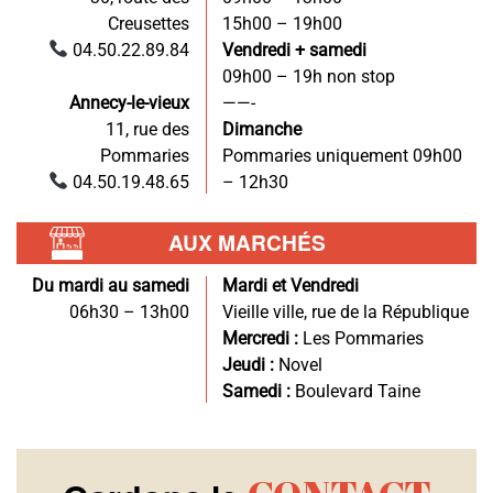
Creusettes
15h00 – 19h00
04.50.22.89.84
Vendredi + samedi
09h00 – 19h non stop
Annecy-le-vieux
——-
11, rue des
Dimanche
Pommaries
Pommaries uniquement 09h00
04.50.19.48.65
– 12h30
AUX MARCHÉS
Du mardi au samedi
Mardi et Vendredi
06h30 – 13h00
Vieille ville, rue de la République
Mercredi :
Les Pommaries
Jeudi :
Novel
Samedi :
Boulevard Taine