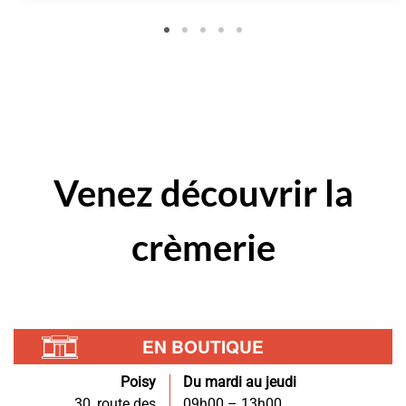
Venez
découvrir
la
crèmerie
EN BOUTIQUE
Poisy
Du mardi au jeudi
30, route des
09h00 – 13h00