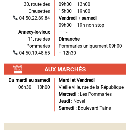
30, route des
09h00 – 13h00
Creusettes
15h00 – 19h00
04.50.22.89.84
Vendredi + samedi
09h00 – 19h non stop
Annecy-le-vieux
——-
11, rue des
Dimanche
Pommaries
Pommaries uniquement 09h00
04.50.19.48.65
– 12h30
AUX MARCHÉS
Du mardi au samedi
Mardi et Vendredi
06h30 – 13h00
Vieille ville, rue de la République
Mercredi :
Les Pommaries
Jeudi :
Novel
Samedi :
Boulevard Taine