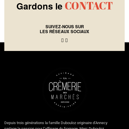
CONTACT
Gardons le
SUIVEZ-NOUS SUR
LES RÉSEAUX SOCIAUX
Depuis trois générations la famille Dubouloz originaire d’Annecy
partage la passion pour l’affinage du fromage. Marc Dubouloz