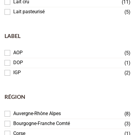
Lait cru
(11)
Lait pasteurisé
(5)
LABEL
AOP
(5)
DOP
(1)
IGP
(2)
RÉGION
Auvergne-Rhône Alpes
(8)
Bourgogne-Franche Comté
(3)
Corse
(1)