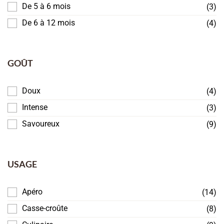
De 5 à 6 mois
(3)
De 6 à 12 mois
(4)
GOÛT
Doux
(4)
Intense
(3)
Savoureux
(9)
USAGE
Apéro
(14)
Casse-croûte
(8)