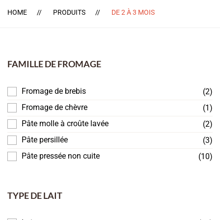
HOME
PRODUITS
DE 2 À 3 MOIS
FAMILLE DE FROMAGE
Fromage de brebis
(2)
Fromage de chèvre
(1)
Pâte molle à croûte lavée
(2)
Pâte persillée
(3)
Pâte pressée non cuite
(10)
TYPE DE LAIT