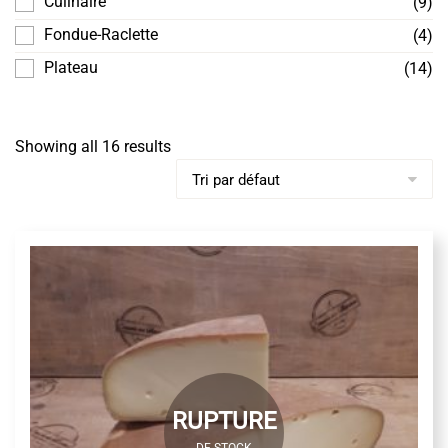
Culinaire
(9)
Fondue-Raclette
(4)
Plateau
(14)
Showing all 16 results
RUPTURE
DE STOCK