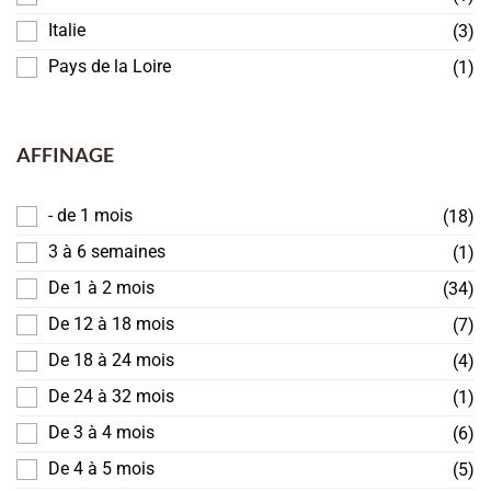
Italie
(3)
Pays de la Loire
(1)
AFFINAGE
- de 1 mois
(18)
3 à 6 semaines
(1)
De 1 à 2 mois
(34)
De 12 à 18 mois
(7)
De 18 à 24 mois
(4)
De 24 à 32 mois
(1)
De 3 à 4 mois
(6)
De 4 à 5 mois
(5)