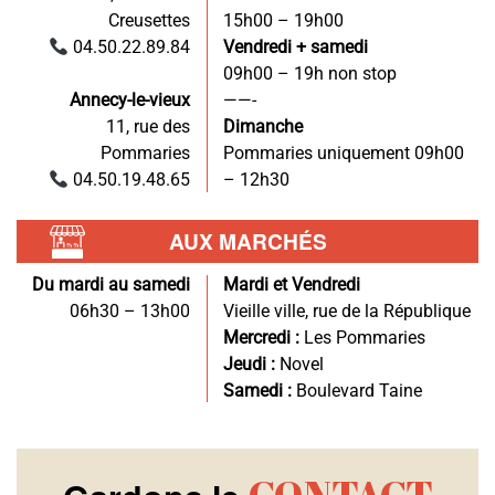
Creusettes
15h00 – 19h00
04.50.22.89.84
Vendredi + samedi
09h00 – 19h non stop
Annecy-le-vieux
——-
11, rue des
Dimanche
Pommaries
Pommaries uniquement 09h00
04.50.19.48.65
– 12h30
AUX MARCHÉS
Du mardi au samedi
Mardi et Vendredi
06h30 – 13h00
Vieille ville, rue de la République
Mercredi :
Les Pommaries
Jeudi :
Novel
Samedi :
Boulevard Taine
CONTACT