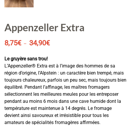
Appenzeller Extra
Plage
8,75
€
34,90
€
–
de
prix :
Le gruyère sans trou!
8,75€
L’Appenzeller® Extra est à l’image des hommes de sa
à
région d’origine, l’Alpstein : un caractère bien trempé, mais
34,90€
toujours chaleureux, parfois un peu sec, mais toujours bien
équilibré. Pendant l’affinage, les maîtres fromagers
sélectionnent les meilleures meules pour les entreposer
pendant au moins 6 mois dans une cave humide dont la
température est maintenue à 14 degrés. Le fromage
devient ainsi savoureux et irrésistible pour tous les
amateurs de spécialités fromagères affirmées.