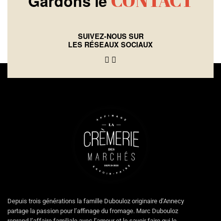
Gardons le
SUIVEZ-NOUS SUR
LES RÉSEAUX SOCIAUX
Depuis trois générations la famille Dubouloz originaire d’Annecy
partage la passion pour l’affinage du fromage. Marc Dubouloz
reprend l’affaire familiale avec l’amour et le savoir faire qui le